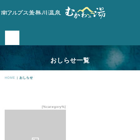
おしらせ一覧
HOME
|
おしらせ
[%category%]